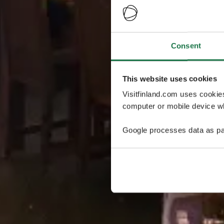
Consent
This website uses cookies
Visitfinland.com uses cookie
computer or mobile device wh
Google processes data as pa