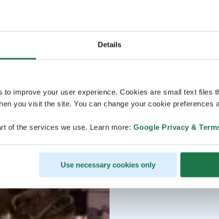
Details
s to improve your user experience. Cookies are small text files 
en you visit the site. You can change your cookie preferences a
rt of the services we use. Learn more:
Google Privacy & Term
Use necessary cookies only