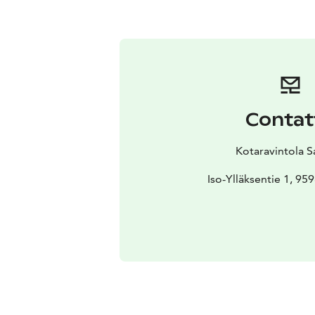
Contat
Kotaravintola S
Iso-Ylläksentie 1, 959