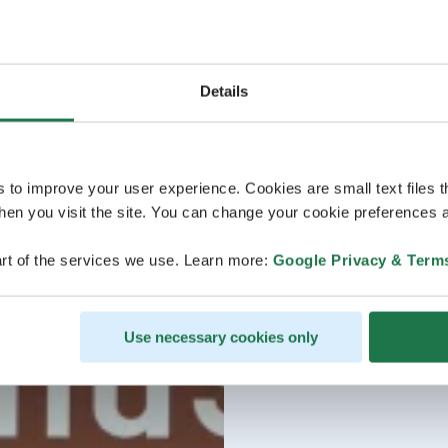
Details
s to improve your user experience. Cookies are small text files 
en you visit the site. You can change your cookie preferences a
rt of the services we use. Learn more:
Google Privacy & Term
Use necessary cookies only