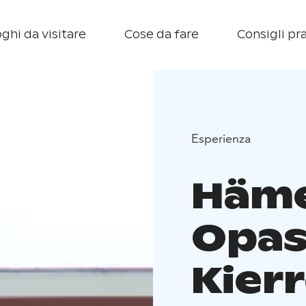
ghi da visitare
Cose da fare
Consigli pra
Esperienza
Häme
Opas
Kier