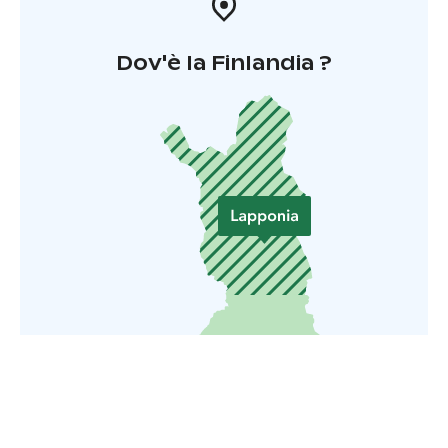
Dov'è la Finlandia ?