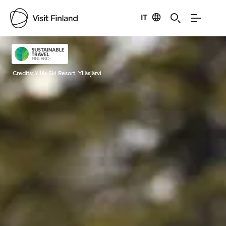
IT
Visit Finland
Credits:
Ylläs Ski Resort, Ylläsjärvi