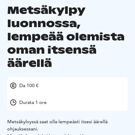
Metsäkylpy
luonnossa,
lempeää olemista
oman itsensä
äärellä
Da 100 €
Durata 1 ore
Metsäkylvyssä saat olla lempeästi itsesi äärellä
ohjauksessani.