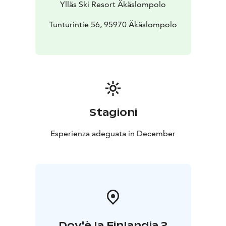
Ylläs Ski Resort Äkäslompolo
Tunturintie 56, 95970 Äkäslompolo
Stagioni
Esperienza adeguata in December
Dov'è la Finlandia ?