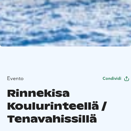
Evento
Condividi
Rinnekisa
Koulurinteellä /
Tenavahissillä