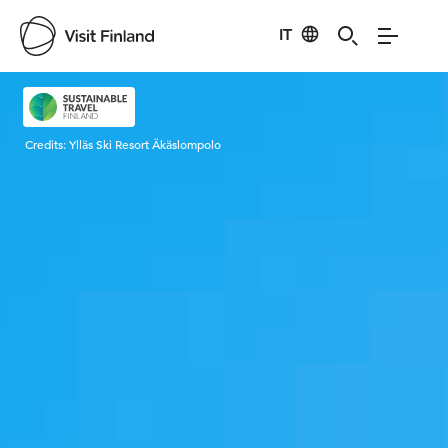
IT
Visit Finland
Credits:
Ylläs Ski Resort Äkäslompolo