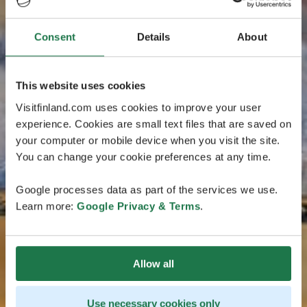
Consent
Details
About
This website uses cookies
Visitfinland.com uses cookies to improve your user
experience. Cookies are small text files that are saved on
your computer or mobile device when you visit the site.
You can change your cookie preferences at any time.
Google processes data as part of the services we use.
Learn more:
Google Privacy & Terms
.
Allow all
Use necessary cookies only