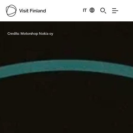
IT
Visit Finland
Credits:
Motorshop Nokia oy