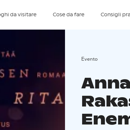
ghi da visitare
Cose da fare
Consigli pra
Evento
Anna
Raka
Enem