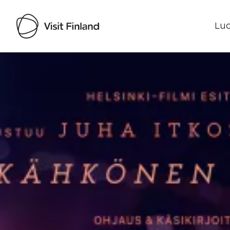
Luo
Visit Finland