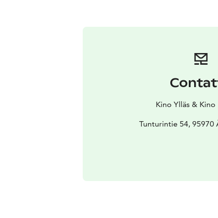
Contat
Kino Ylläs & Kino
Tunturintie 54, 95970