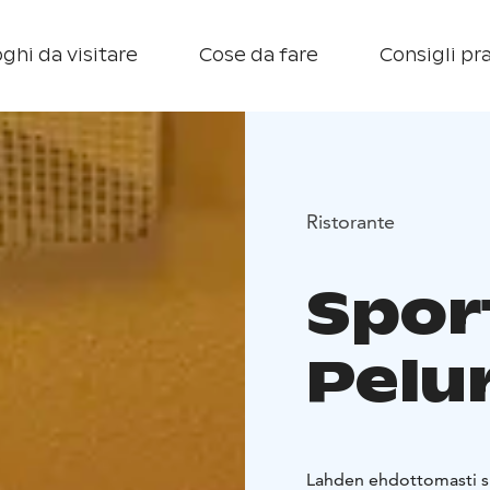
ghi da visitare
Cose da fare
Consigli pra
Ristorante
Spor
Pelur
Lahden ehdottomasti sp