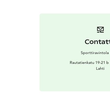
Contat
Sporttiravintola 
Rautatienkatu 19-21 b 
Lahti