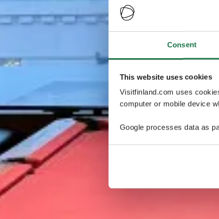
Consent
This website uses cookies
Visitfinland.com uses cookie
computer or mobile device wh
Google processes data as pa