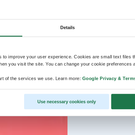
Details
s to improve your user experience. Cookies are small text files 
en you visit the site. You can change your cookie preferences a
rt of the services we use. Learn more:
Google Privacy & Term
Use necessary cookies only