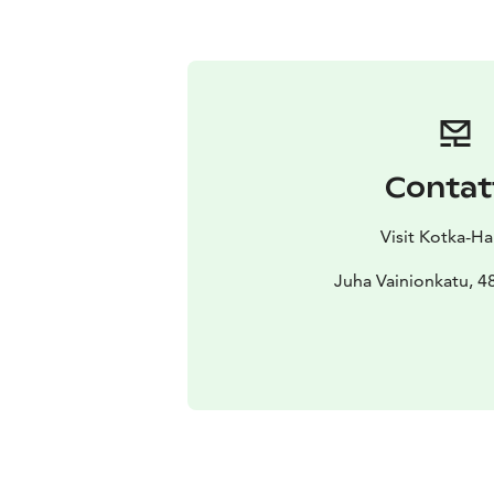
Contat
Visit Kotka-H
Juha Vainionkatu, 4