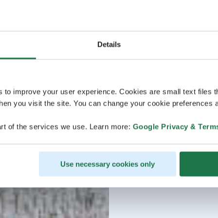
Details
s to improve your user experience. Cookies are small text files 
en you visit the site. You can change your cookie preferences a
rt of the services we use. Learn more:
Google Privacy & Term
Use necessary cookies only