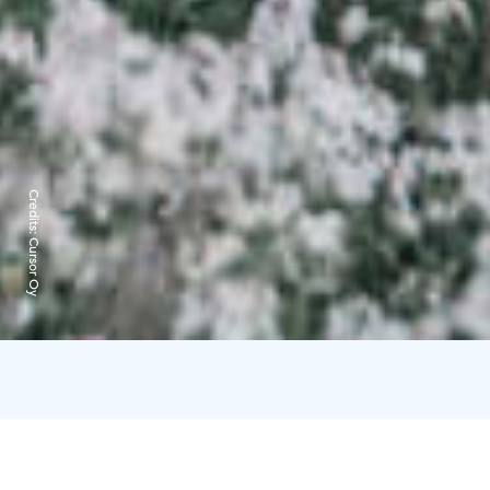
Credits:
Cursor Oy