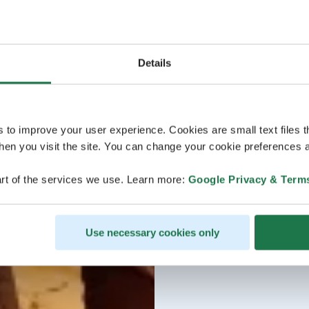
Details
s to improve your user experience. Cookies are small text files 
en you visit the site. You can change your cookie preferences a
rt of the services we use. Learn more:
Google Privacy & Term
Use necessary cookies only