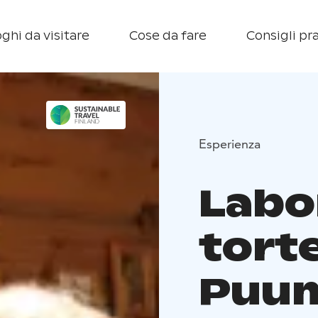
ghi da visitare
Cose da fare
Consigli pra
Esperienza
Labo
torte
Puum