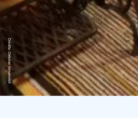
Credits:
Okkolan lomamökit