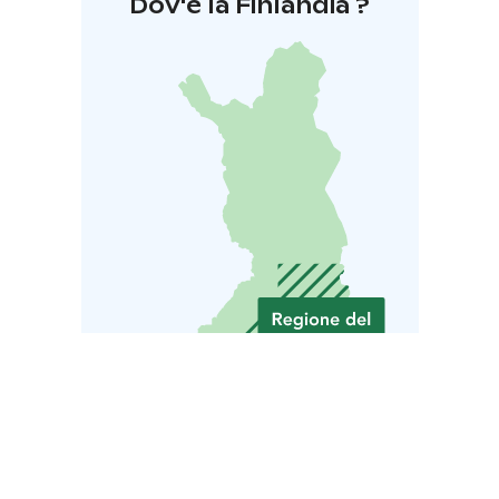
Dov'è la Finlandia ?