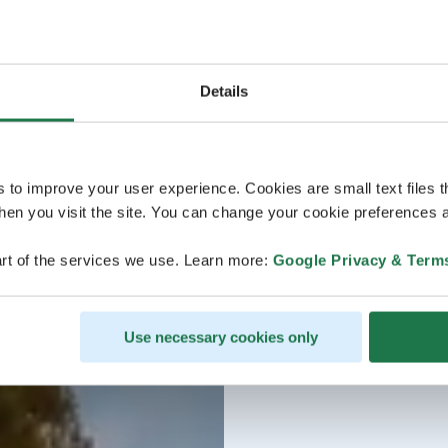
Details
s to improve your user experience. Cookies are small text files 
en you visit the site. You can change your cookie preferences a
rt of the services we use. Learn more:
Google Privacy & Term
Use necessary cookies only