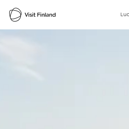
Luo
Visit Finland