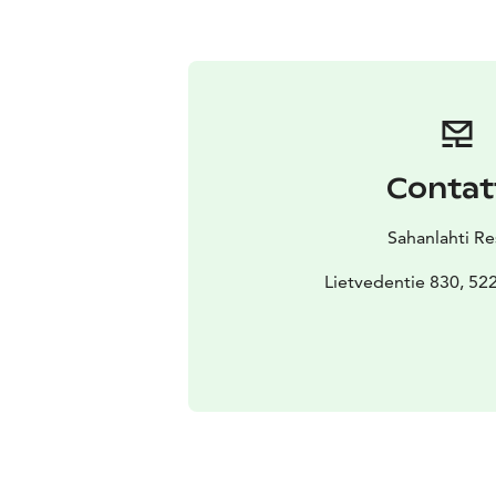
Contat
Sahanlahti Re
Lietvedentie 830, 52