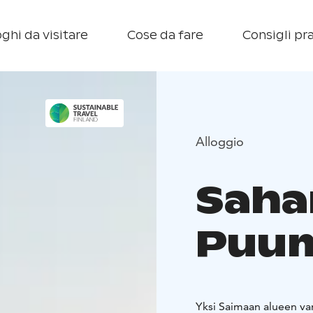
ghi da visitare
Cose da fare
Consigli pra
Alloggio
Saha
Puum
Yksi Saimaan alueen van