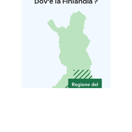
Dov'è la Finlandia ?