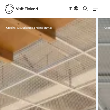
IT
Visit Finland
Credits:
Osuuskauppa Hämeenmaa
Cred