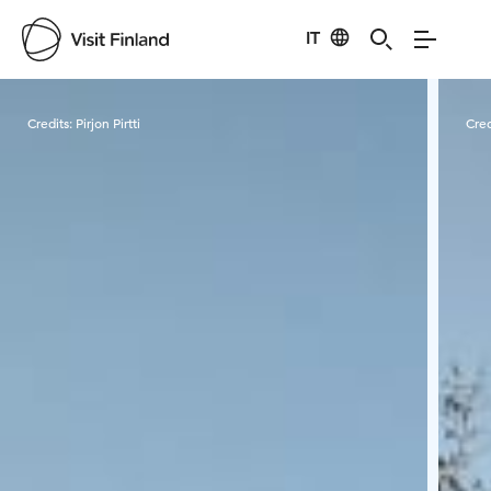
IT
Visit Finland
Credits:
Pirjon Pirtti
Cred