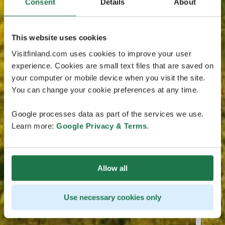
Consent
Details
About
This website uses cookies
Visitfinland.com uses cookies to improve your user
experience. Cookies are small text files that are saved on
your computer or mobile device when you visit the site.
You can change your cookie preferences at any time.
Google processes data as part of the services we use.
Learn more:
Google Privacy & Terms
.
Allow all
Use necessary cookies only