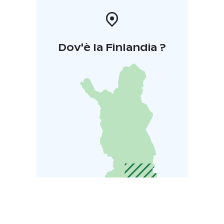
Dov'è la Finlandia ?