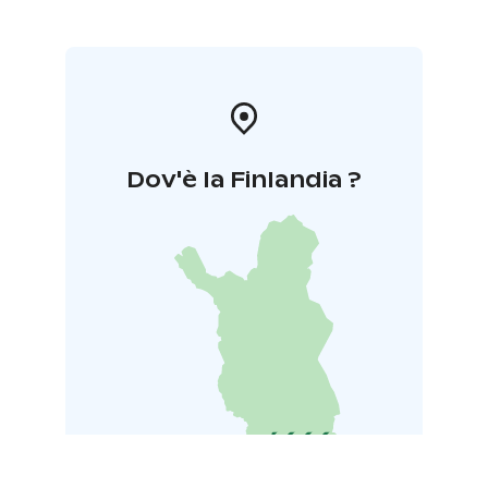
Dov'è la Finlandia ?