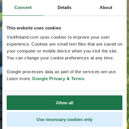
Consent
Details
About
This website uses cookies
Visitfinland.com uses cookies to improve your user
experience. Cookies are small text files that are saved on
your computer or mobile device when you visit the site.
You can change your cookie preferences at any time.
Google processes data as part of the services we use.
Learn more:
Google Privacy & Terms
.
Allow all
Use necessary cookies only