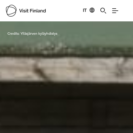
IT
Visit Finland
Credits:
Ylläsjärven kyläyhdistys