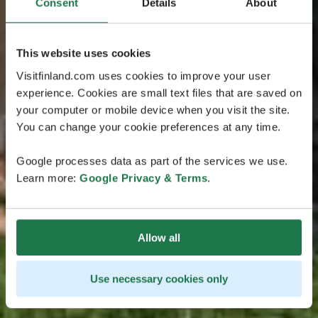
Consent
Details
About
This website uses cookies
Visitfinland.com uses cookies to improve your user
experience. Cookies are small text files that are saved on
your computer or mobile device when you visit the site.
You can change your cookie preferences at any time.
Google processes data as part of the services we use.
Learn more:
Google Privacy & Terms
.
Allow all
Use necessary cookies only