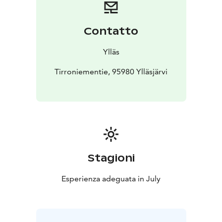
Contatto
Ylläs
Tirroniementie, 95980 Ylläsjärvi
Stagioni
Esperienza adeguata in July