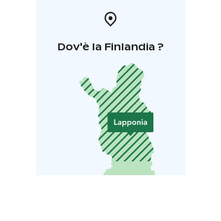
Dov'è la Finlandia ?