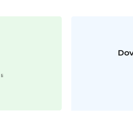
Dov
Ii