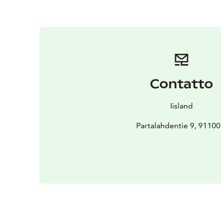
Contatto
Iisland
Partalahdentie 9, 91100 