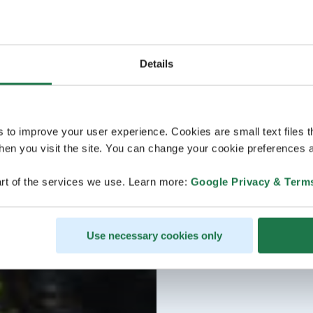
Details
s to improve your user experience. Cookies are small text files 
en you visit the site. You can change your cookie preferences a
rt of the services we use. Learn more:
Google Privacy & Term
Use necessary cookies only