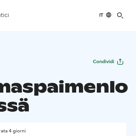
IT
tici
Condividi
maspaimenlo
ssä
ata 4 giorni