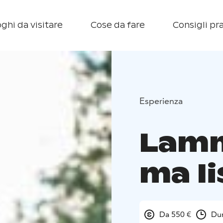
ghi da visitare
Cose da fare
Consigli pra
Esperienza
Lam
ma Ii
Da 550 €
Dur