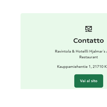
Contatto
Ravintola & Hotellli Hjalmar´s
Restaurant
Kauppamiehentie 1, 21710 
Vai al sito