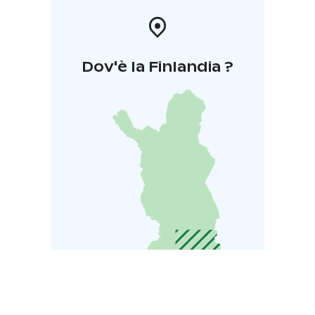
Dov'è la Finlandia ?