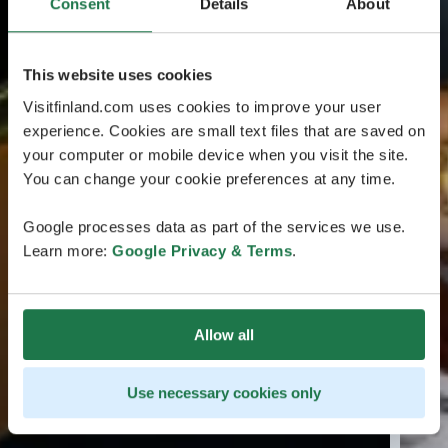
Consent
Details
About
This website uses cookies
Visitfinland.com uses cookies to improve your user
experience. Cookies are small text files that are saved on
your computer or mobile device when you visit the site.
You can change your cookie preferences at any time.
Google processes data as part of the services we use.
Learn more:
Google Privacy & Terms
.
Allow all
Use necessary cookies only