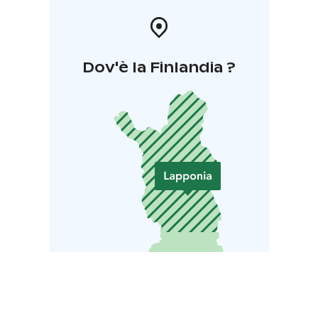
Dov'è la Finlandia ?