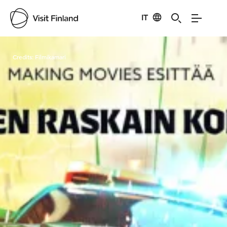
IT
Visit Finland
Credits:
Filmikamari