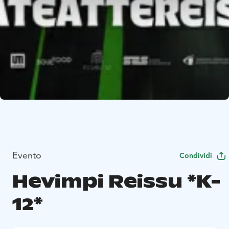
Evento
Condividi
Hevimpi Reissu *K-
12*