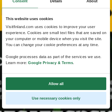
Consent
Details
About
This website uses cookies
Visitfinland.com uses cookies to improve your user
experience. Cookies are small text files that are saved on
your computer or mobile device when you visit the site.
You can change your cookie preferences at any time.
Google processes data as part of the services we use.
Learn more:
Google Privacy & Terms
.
Allow all
Use necessary cookies only