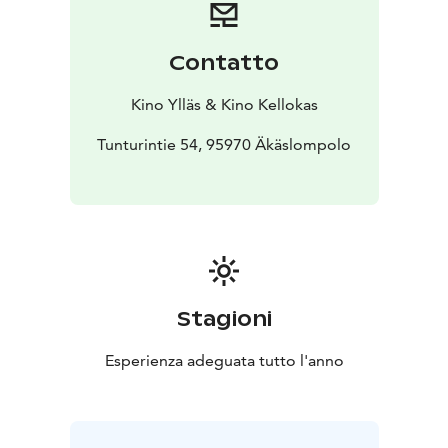
Contatto
Kino Ylläs & Kino Kellokas
Tunturintie 54, 95970 Äkäslompolo
Stagioni
Esperienza adeguata tutto l'anno