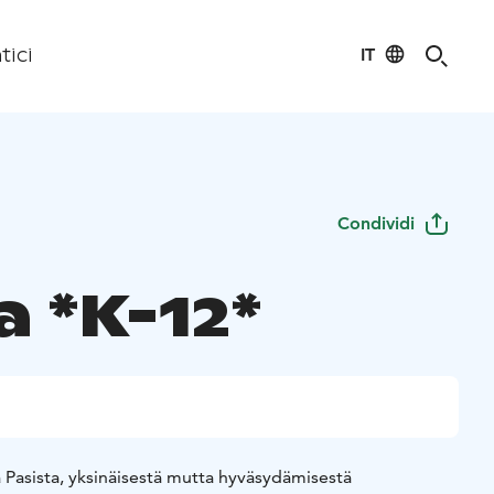
IT
tici
Condividi
a *K-12*
 Pasista, yksinäisestä mutta hyväsydämisestä