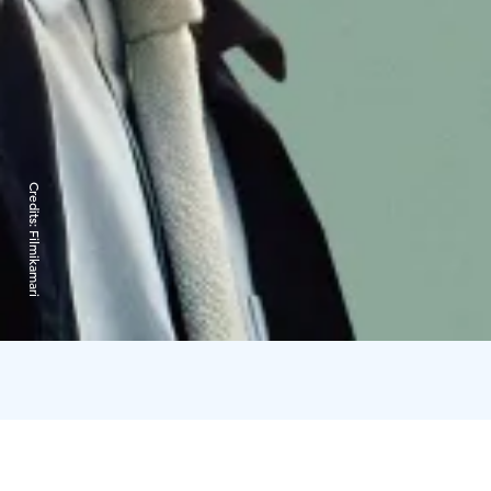
Credits:
Filmikamari