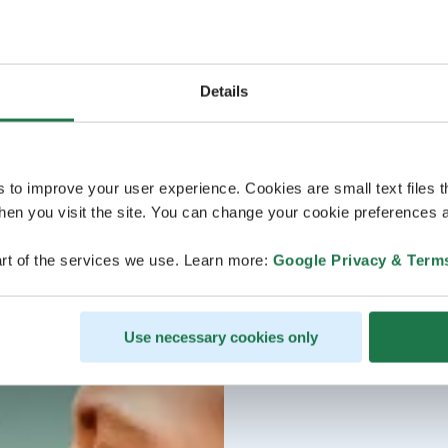
Details
s to improve your user experience. Cookies are small text files 
en you visit the site. You can change your cookie preferences a
rt of the services we use. Learn more:
Google Privacy & Term
Use necessary cookies only