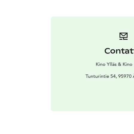
Contat
Kino Ylläs & Kino
Tunturintie 54, 95970