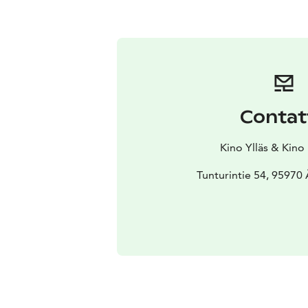
Contat
Kino Ylläs & Kino
Tunturintie 54, 95970