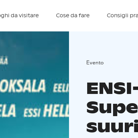
ghi da visitare
Cose da fare
Consigli pra
Evento
ENSI-
Supe
suuri