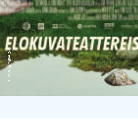
Credits:
Filmikamari