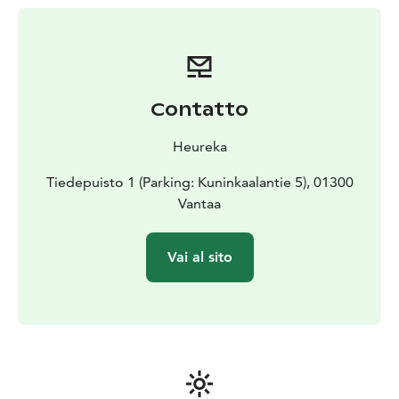
scientifico Galilei) (durante la stagione estiva).
Contatto
Heureka
Tiedepuisto 1 (Parking: Kuninkaalantie 5), 01300
Vantaa
Vai al sito