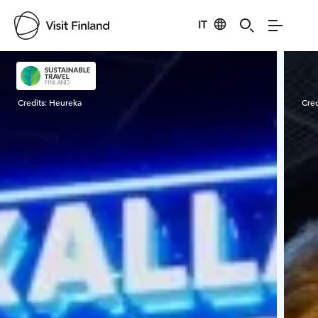
IT
Visit Finland
Credits:
Heureka
Cred