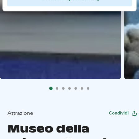
Attrazione
Condividi
Museo della