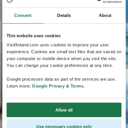
Consent
Details
About
This website uses cookies
Visitfinland.com uses cookies to improve your user
experience. Cookies are small text files that are saved on
your computer or mobile device when you visit the site.
You can change your cookie preferences at any time.
Google processes data as part of the services we use.
Learn more:
Google Privacy & Terms
.
Allow all
Use necessary cookies only