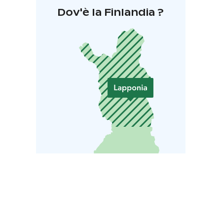
Dov'è la Finlandia ?