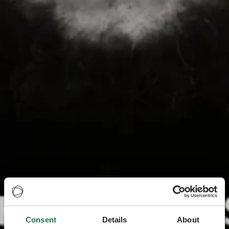
Consent
Details
About