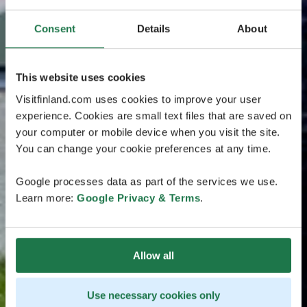
Consent
Details
About
This website uses cookies
Visitfinland.com uses cookies to improve your user
experience. Cookies are small text files that are saved on
your computer or mobile device when you visit the site.
You can change your cookie preferences at any time.
Google processes data as part of the services we use.
Learn more:
Google Privacy & Terms
.
Allow all
Use necessary cookies only