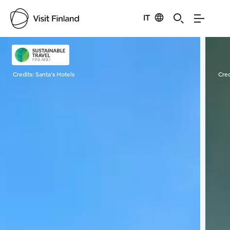
IT
Visit Finland
Credits:
Santa's Hotels
Cred