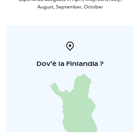
August, September, October
Dov'è la Finlandia ?