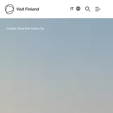
IT
Visit Finland
Credits:
New Port Imatra Oy