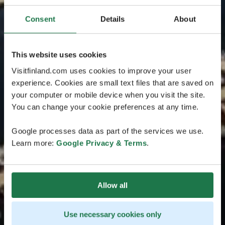
Consent
Details
About
This website uses cookies
Visitfinland.com uses cookies to improve your user
experience. Cookies are small text files that are saved on
your computer or mobile device when you visit the site.
You can change your cookie preferences at any time.
Google processes data as part of the services we use.
Learn more:
Google Privacy & Terms
.
Allow all
Use necessary cookies only