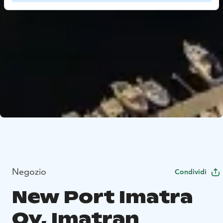
Negozio
Condividi
New Port Imatra
Oy, Imatran