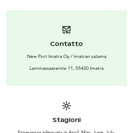
Contatto
New Port Imatra Oy / Imatran satama
Lammassaarentie 11, 55420 Imatra
Stagioni
Esperienza adeguata in April, May, June, July,