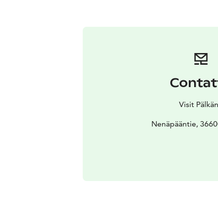
Contat
Visit Pälkä
Nenäpääntie, 3660