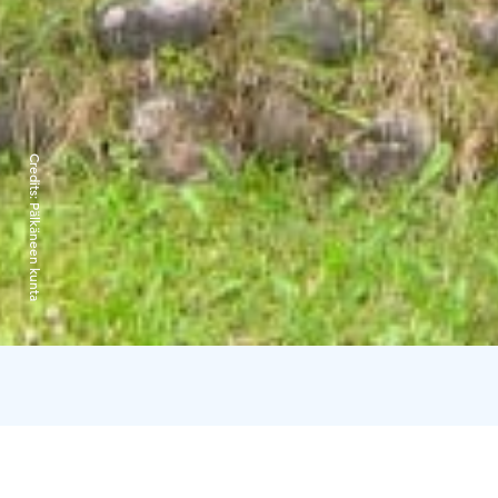
Credits:
Pälkäneen kunta