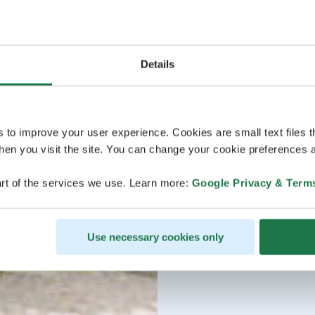
Details
s to improve your user experience. Cookies are small text files 
en you visit the site. You can change your cookie preferences a
rt of the services we use. Learn more:
Google Privacy & Term
Use necessary cookies only