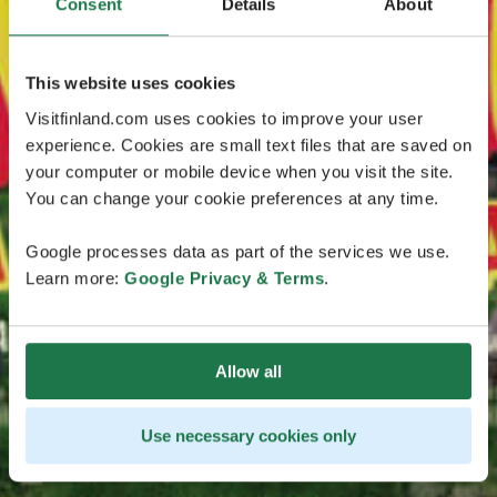
Consent
Details
About
This website uses cookies
Visitfinland.com uses cookies to improve your user
experience. Cookies are small text files that are saved on
your computer or mobile device when you visit the site.
You can change your cookie preferences at any time.
Google processes data as part of the services we use.
Learn more:
Google Privacy & Terms
.
Allow all
Use necessary cookies only