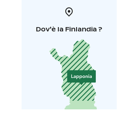
Dov'è la Finlandia ?