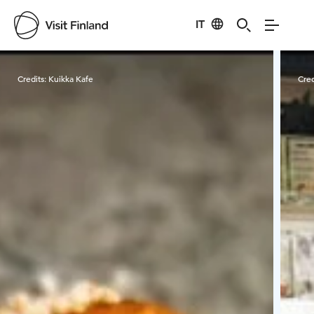
IT
Visit Finland
Credits:
Kuikka Kafe
Cred