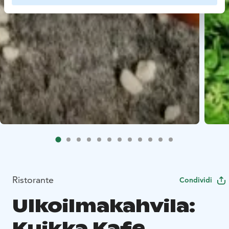
Ristorante
Condividi
Ulkoilmakahvila:
Kuikka Kafe,