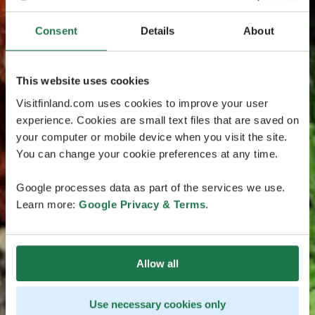
Consent
Details
About
This website uses cookies
Visitfinland.com uses cookies to improve your user
experience. Cookies are small text files that are saved on
your computer or mobile device when you visit the site.
You can change your cookie preferences at any time.
Google processes data as part of the services we use.
Learn more:
Google Privacy & Terms
.
Allow all
Use necessary cookies only