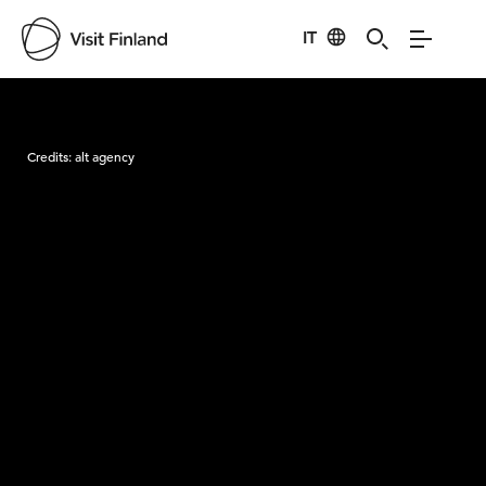
IT
Visit Finland
Credits:
alt agency