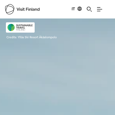
IT
Visit Finland
Credits:
Ylläs Ski Resort Äkäslompolo