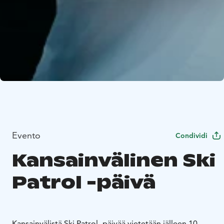
Evento
Condividi
Kansainvälinen Ski
Patrol -päivä
Kansainvälistä Ski Patrol -päivää vietetään jälleen 10.