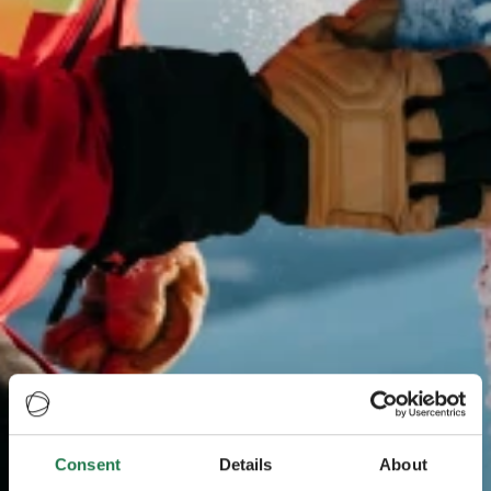
Consent
Details
About