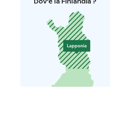
Dov'è la Finlandia ?