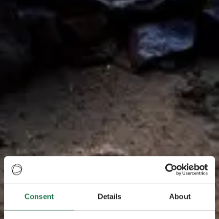
Consent
Details
About