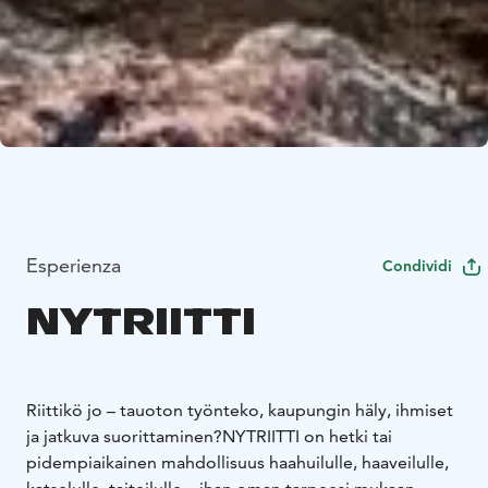
Esperienza
Condividi
NYTRIITTI
Riittikö jo – tauoton työnteko, kaupungin häly, ihmiset
ja jatkuva suorittaminen?
NYTRIITTI on hetki tai
pidempiaikainen mahdollisuus haahuilulle, haaveilulle,