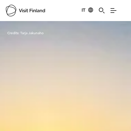
IT
Visit Finland
Credits:
Tarja Jakunaho