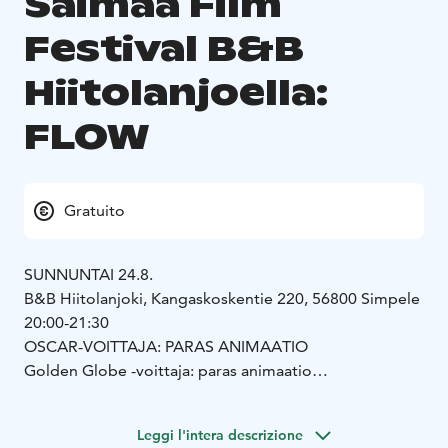
Saimaa Film
Festival B&B
Hiitolanjoella:
FLOW
Gratuito
SUNNUNTAI 24.8.
B&B Hiitolanjoki, Kangaskoskentie 220, 56800 Simpele
20:00-21:30
OSCAR-VOITTAJA: PARAS ANIMAATIO
Golden Globe -voittaja: paras animaatio
César-voittaja: paras animaatio
European Film Awards -voittaja: paras animaatio
Leggi l'intera descrizione