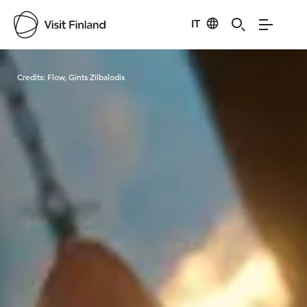
IT
Visit Finland
Credits:
Flow, Gints Zilbalodis