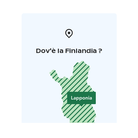
Dov'è la Finlandia ?