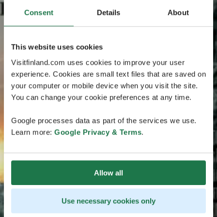
Consent
Details
About
This website uses cookies
Visitfinland.com uses cookies to improve your user
experience. Cookies are small text files that are saved on
your computer or mobile device when you visit the site.
You can change your cookie preferences at any time.
Google processes data as part of the services we use.
Learn more:
Google Privacy & Terms
.
Allow all
Use necessary cookies only