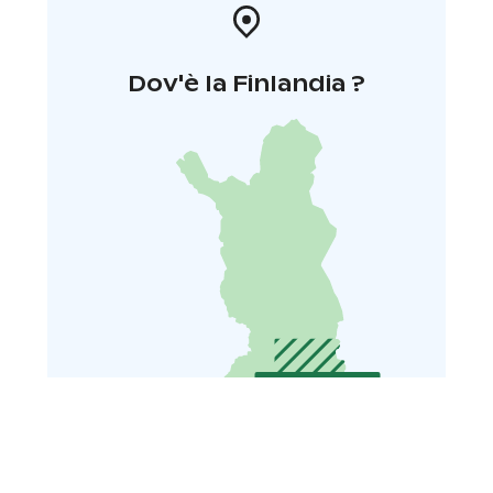
Dov'è la Finlandia ?