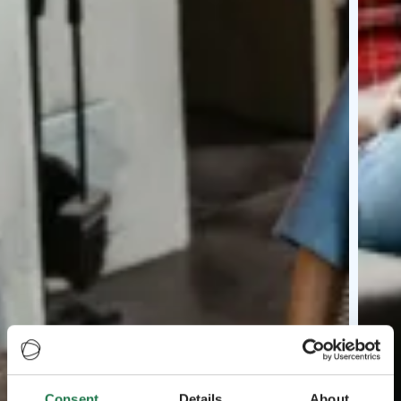
Consent
Details
About