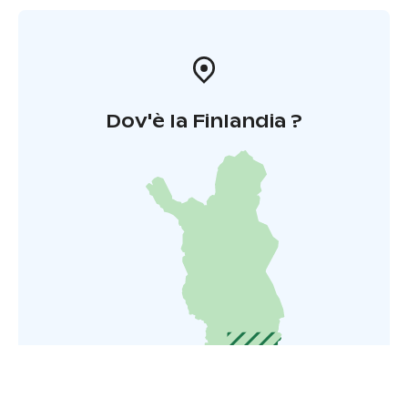
Dov'è la Finlandia ?