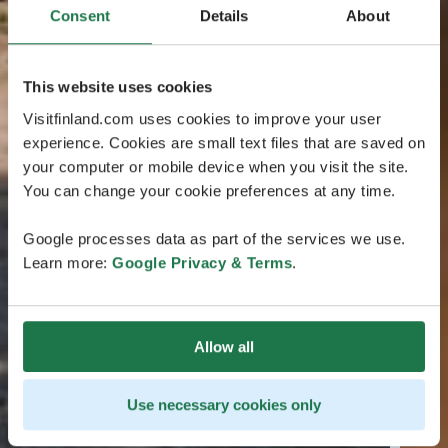
Consent
Details
About
This website uses cookies
Visitfinland.com uses cookies to improve your user
experience. Cookies are small text files that are saved on
your computer or mobile device when you visit the site.
You can change your cookie preferences at any time.
Google processes data as part of the services we use.
Learn more:
Google Privacy & Terms
.
Allow all
Use necessary cookies only