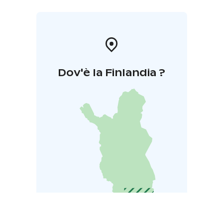
Dov'è la Finlandia ?