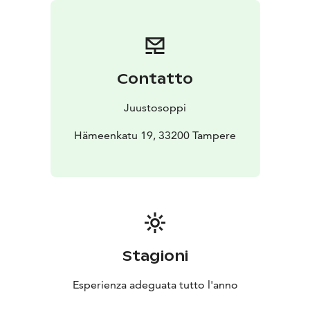
Tervetuloa tutustumaan. Täällä on lupa nautiskella!
Contatto
Juustosoppi
Hämeenkatu 19, 33200 Tampere
Stagioni
Esperienza adeguata tutto l'anno