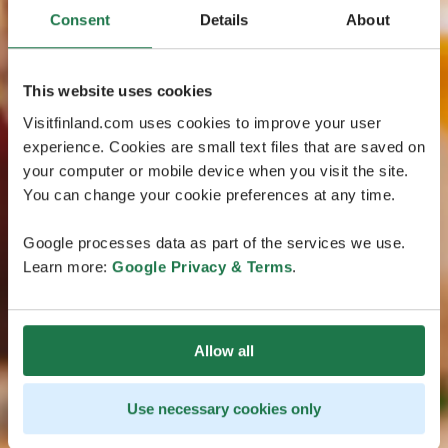
Consent
Details
About
This website uses cookies
Visitfinland.com uses cookies to improve your user
experience. Cookies are small text files that are saved on
your computer or mobile device when you visit the site.
You can change your cookie preferences at any time.
Google processes data as part of the services we use.
Learn more:
Google Privacy & Terms
.
Allow all
Use necessary cookies only