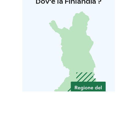
Dov'è la Finlandia ?