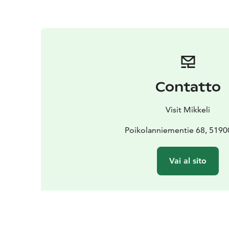
Contatto
Visit Mikkeli
Poikolanniementie 68, 5190
Vai al sito