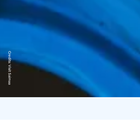
Credits:
Visit Saimaa