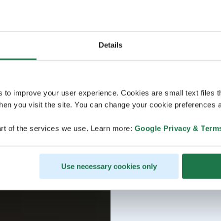
Details
s to improve your user experience. Cookies are small text files 
en you visit the site. You can change your cookie preferences a
rt of the services we use. Learn more:
Google Privacy & Term
Use necessary cookies only