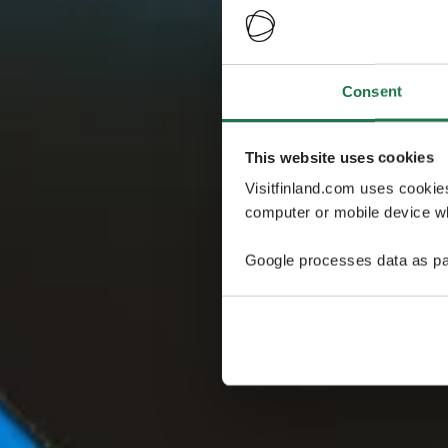
Consent
This website uses cookies
Visitfinland.com uses cookie
computer or mobile device wh
Google processes data as pa