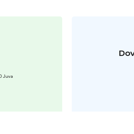
Dov
0 Juva