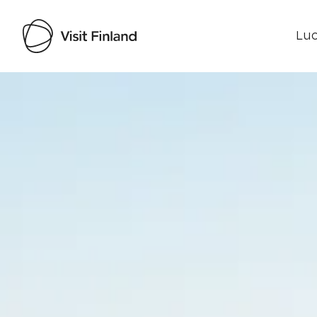
Luo
Visit Finland