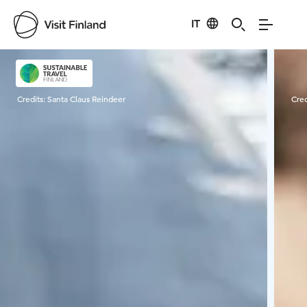
IT
Visit Finland
Credits:
Santa Claus Reindeer
Cred