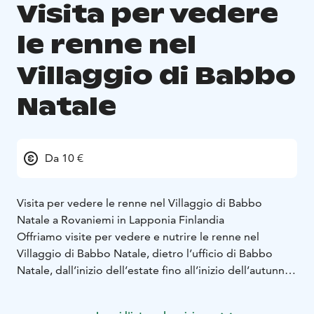
Visita per vedere
le renne nel
Villaggio di Babbo
Natale
Da 10 €
Visita per vedere le renne nel Villaggio di Babbo
Natale a Rovaniemi in Lapponia Finlandia
Offriamo visite per vedere e nutrire le renne nel
Villaggio di Babbo Natale, dietro l’ufficio di Babbo
Natale, dall’inizio dell’estate fino all’inizio dell’autunno.
Non è necessaria la prenotazione. La nostra guida ti
porterà all’interno di una recinzione di renne dove