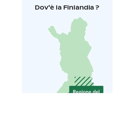
Dov'è la Finlandia ?