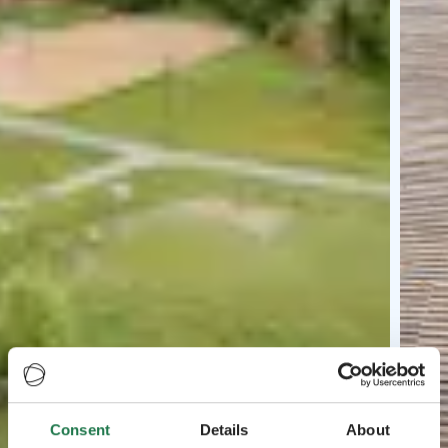
Consent
Details
About