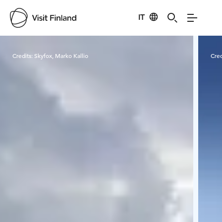
IT
Visit Finland
Credits:
Skyfox, Marko Kallio
Cred