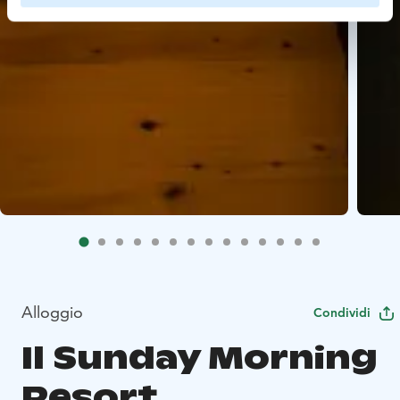
Alloggio
Condividi
Il Sunday Morning
Resort