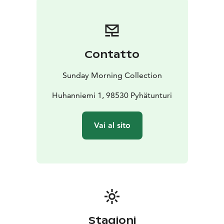
Contatto
Sunday Morning Collection
Huhanniemi 1, 98530 Pyhätunturi
Vai al sito
Stagioni