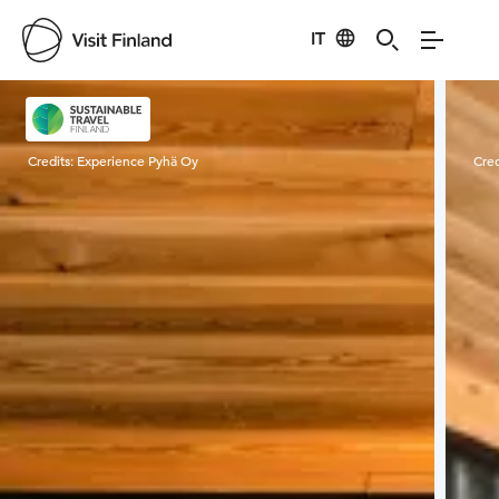
IT
Visit Finland
Credits:
Experience Pyhä Oy
Cred