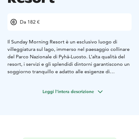
Da 182 €
Il Sunday Morning Resort è un esclusivo luogo di
villeggiatura sul lago, immerso nel paesaggio collinare
del Parco Nazionale di Pyhä-Luosto. L’alta qualità del
resort, i servizi e gli splendidi dintorni garantiscono un
soggiorno tranquillo e adatto alle esigenze di
ciascuno, quasi tutto l’anno.
Leggi l'intera descrizione