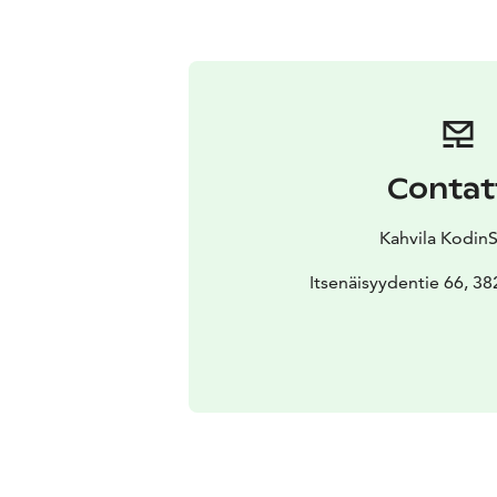
Contat
Kahvila Kodin
Itsenäisyydentie 66, 3