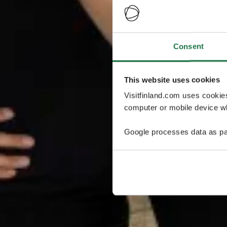
Consent
This website uses cookies
Visitfinland.com uses cookie
computer or mobile device wh
Google processes data as pa