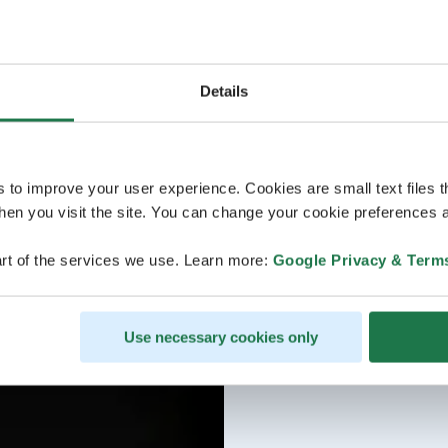
Details
s to improve your user experience. Cookies are small text files 
en you visit the site. You can change your cookie preferences a
rt of the services we use. Learn more:
Google Privacy & Term
Use necessary cookies only