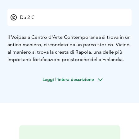
Da 2 €
Il Voipaala Centro d'Arte Contemporanea si trova in un
antico maniero, circondato da un parco storico. Vicino
al maniero si trova la cresta di Rapola, una delle più
importanti fortificazioni preistoriche della Finlandia.
Leggi l'intera descrizione