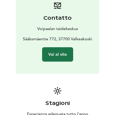
Contatto
Voipaalan taidekeskus
Sääksmäentie 772, 37700 Valkeakoski
Vai al sito
Stagioni
Esperienza adeguata tutto l'anno