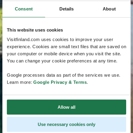
Consent
Details
About
This website uses cookies
Visitfinland.com uses cookies to improve your user
experience. Cookies are small text files that are saved on
your computer or mobile device when you visit the site.
You can change your cookie preferences at any time.
Google processes data as part of the services we use.
Learn more:
Google Privacy & Terms
.
Allow all
Use necessary cookies only