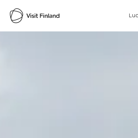
Luo
Visit Finland