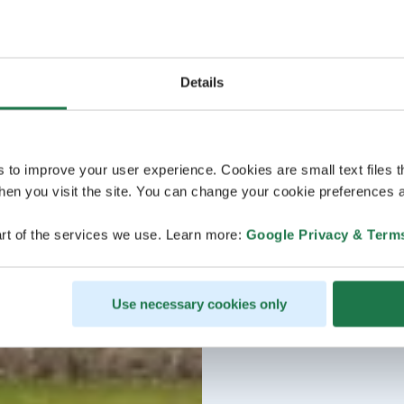
Details
s to improve your user experience. Cookies are small text files 
en you visit the site. You can change your cookie preferences a
rt of the services we use. Learn more:
Google Privacy & Term
Use necessary cookies only