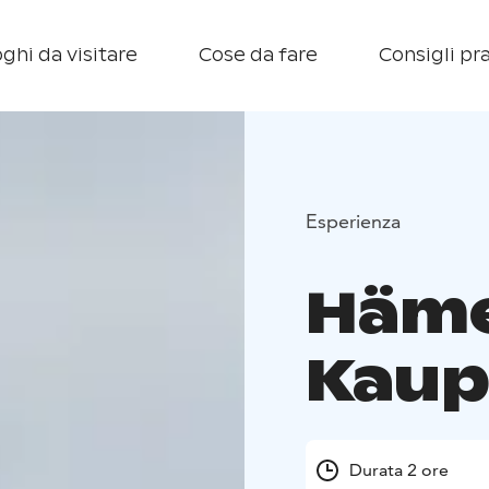
ghi da visitare
Cose da fare
Consigli pra
Esperienza
Häme
Kaup
Durata 2 ore