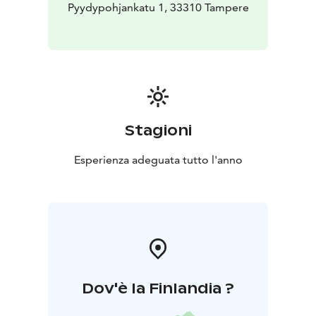
Pyydypohjankatu 1, 33310 Tampere
Stagioni
Esperienza adeguata tutto l'anno
Dov'è la Finlandia ?