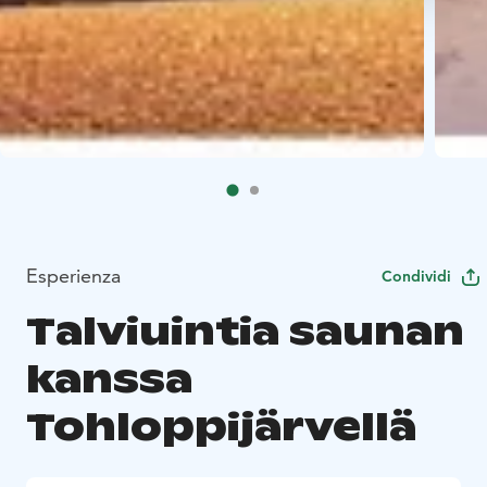
Esperienza
Condividi
Talviuintia saunan
kanssa
Tohloppijärvellä