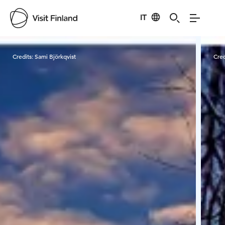
IT
Visit Finland
Credits:
Sami Björkqvist
Cred