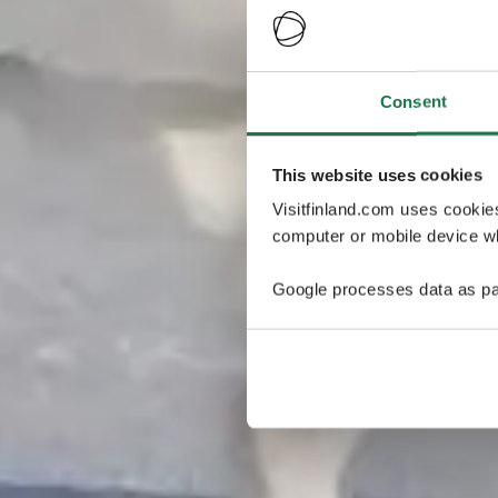
Consent
This website uses cookies
Visitfinland.com uses cookie
computer or mobile device wh
Google processes data as pa