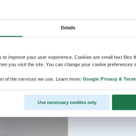
Details
s to improve your user experience. Cookies are small text files 
en you visit the site. You can change your cookie preferences a
rt of the services we use. Learn more:
Google Privacy & Term
Use necessary cookies only