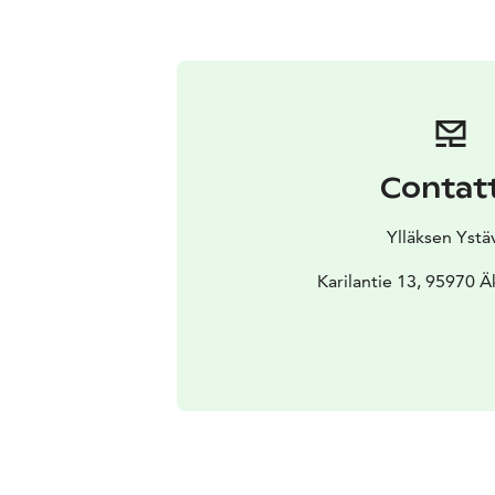
Contat
Ylläksen Ystä
Karilantie 13, 95970 