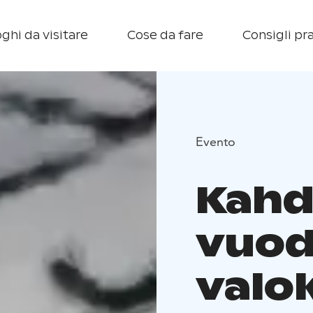
ghi da visitare
Cose da fare
Consigli pra
Evento
Kahd
vuod
valo