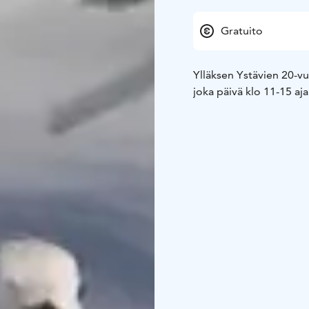
Gratuito
Ylläksen Ystävien 20-v
joka päivä klo 11-15 ajal