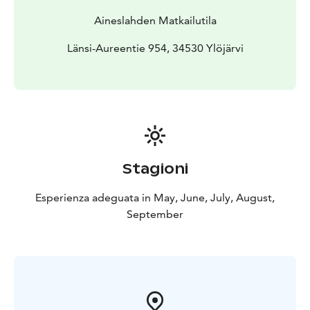
Aineslahden Matkailutila
Länsi-Aureentie 954, 34530 Ylöjärvi
Stagioni
Esperienza adeguata in May, June, July, August,
September