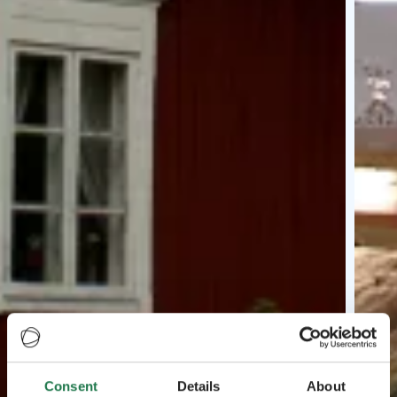
Consent
Details
About