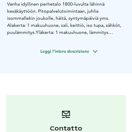
Vanha idyllinen perhetalo 1800-luvulta lähinnä
kesäkäyttöön. Pitopalvelutoimintaan, juhlia
isommallekin joukolle, häitä, syntymäpäiviä yms.
Alakerta: 1 makuuhuone, sali, keittiö, iso tupa, sähköt,
puulämmitys.
Yläkerta: 1 makuuhuone, lämmitys
sähköpatterilla.
Leggi l'intera descrizione
Contatto