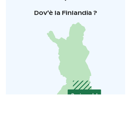
Dov'è la Finlandia ?