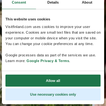
Consent
Details
About
This website uses cookies
Visitfinland.com uses cookies to improve your user
experience. Cookies are small text files that are saved on
your computer or mobile device when you visit the site.
You can change your cookie preferences at any time.
Google processes data as part of the services we use.
Learn more:
Google Privacy & Terms
.
Allow all
Use necessary cookies only