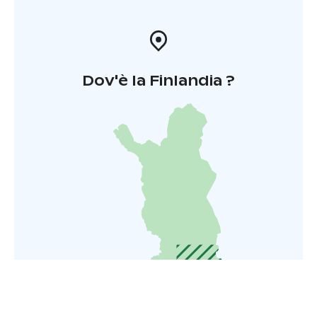
Dov'è la Finlandia ?